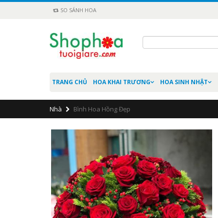
SO SÁNH HOA
TRANG CHỦ
HOA KHAI TRƯƠNG
HOA SINH NHẬT
Nhà
Bình Hoa Hồng Đẹp