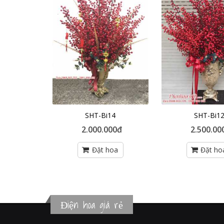
SHT-Bi14
SHT-Bi1
2.000.000đ
2.500.00
Điện hoa giá rẻ