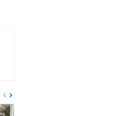
SHT-Bi08