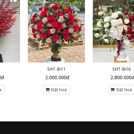
2
SHT-Bi11
SHT-Bi10
0đ
2.000.000đ
2.800.000