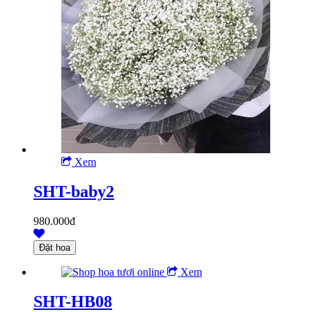
Xem
SHT-baby2
980.000đ
Xem
SHT-HB08