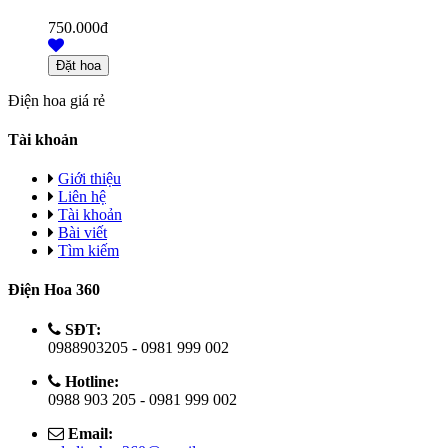
750.000đ
Điện hoa giá rẻ
Tài khoản
Giới thiệu
Liên hệ
Tài khoản
Bài viết
Tìm kiếm
Điện Hoa 360
SĐT:
0988903205 - 0981 999 002
Hotline:
0988 903 205 - 0981 999 002
Email: