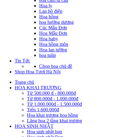
hoa cẩm tú cầu
Hoa ly
Lan hồ điệp
Hoa hồng
hoa hướng dương
Cúc Mẫu Đơn
Hoa Mẫu Đơn
Hoa baby
Hoa hồng môn
Hoa lan tường
hoa tulip
Tin Tức
Chọn hoa chủ đề
Shop Hoa Tươi Hà Nội
Trang chủ
HOA KHAI TRƯƠNG
Từ 500.000 đ - 800.000đ
Từ 800.000đ - 1.000.000đ
Từ 1.000.000đ - 1.500.000đ
Trên 1.600.000đ
Hoa khai trương hoa hồng
Lãng hoa 2 tầng khai trương
HOA SINH NHẬT
Hoa sinh nhật bạn