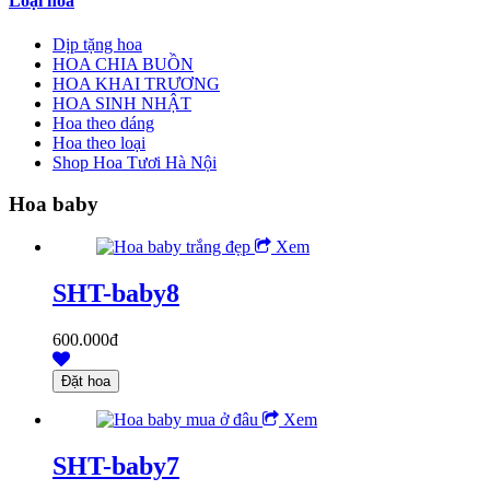
Loại hoa
Dịp tặng hoa
HOA CHIA BUỒN
HOA KHAI TRƯƠNG
HOA SINH NHẬT
Hoa theo dáng
Hoa theo loại
Shop Hoa Tươi Hà Nội
Hoa baby
Xem
SHT-baby8
600.000đ
Xem
SHT-baby7