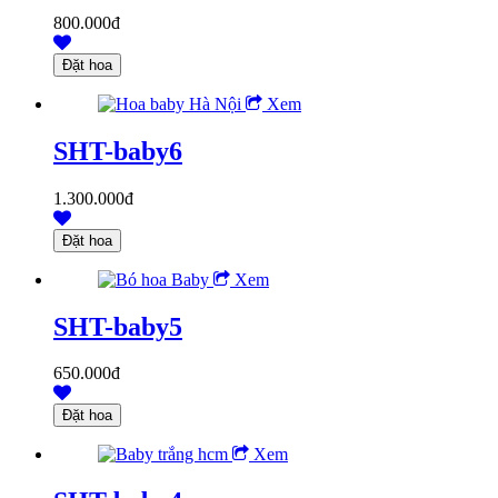
800.000đ
Xem
SHT-baby6
1.300.000đ
Xem
SHT-baby5
650.000đ
Xem