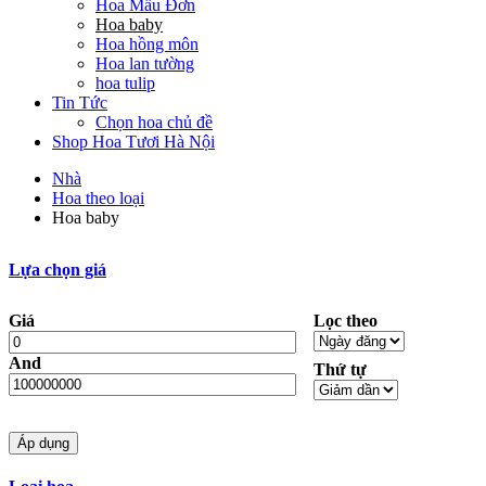
Hoa Mẫu Đơn
Hoa baby
Hoa hồng môn
Hoa lan tường
hoa tulip
Tin Tức
Chọn hoa chủ đề
Shop Hoa Tươi Hà Nội
Nhà
Hoa theo loại
Hoa baby
Lựa chọn giá
Giá
Lọc theo
And
Thứ tự