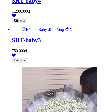
SHT-baby4
1.200.000đ
Xem
SHT-baby3
750.000đ