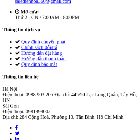
saledienhoa360@gmail.com
Mở cửa:
Thứ 2 - CN / 7:00AM - 8:00PM
Thông tin dịch vụ
Quy định chuyển phát
Chính sách đổi/trả
Hướng dẫn đặt hàng
Hướng dẫn thanh toán
Quy định bảo mật
Thông tin liên hệ
Hà Nội
Điện thoại: 0988 903 205 Địa chỉ: 445/50 Lạc Long Quân, Tây Hồ,
HN
Sài Gòn
Điện thoại: 0981999002
Địa chỉ: 284 Cộng Hoà, Phường 13, Tân Bình, Hồ Chí Minh