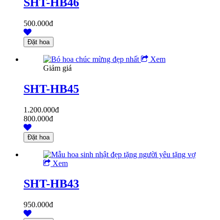
SHT-HB46
500.000đ
Xem
Giảm giá
SHT-HB45
1.200.000đ
800.000đ
Xem
SHT-HB43
950.000đ