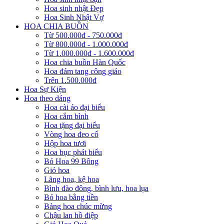
Hoa sinh nhật Đẹp
Hoa Sinh Nhật Vợ
HOA CHIA BUỒN
Từ 500.000đ - 750.000đ
Từ 800.000đ - 1.000.000đ
Từ 1.000.000đ - 1.600.000đ
Hoa chia buồn Hàn Quốc
Hoa đám tang công giáo
Trên 1.500.000đ
Hoa Sự Kiện
Hoa theo dáng
Hoa cài áo đại biểu
Hoa cắm bình
Hoa tặng đại biểu
Vòng hoa đeo cổ
Hộp hoa tươi
Hoa bục phát biểu
Bó Hoa 99 Bông
Giỏ hoa
Lãng hoa, kệ hoa
Bình đào đông, bình lưu, hoa lụa
Bó hoa bằng tiền
Bảng hoa chúc mừng
Chậu lan hồ điệp