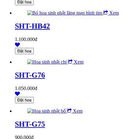
Xem
SHT-HB42
1.100.000đ
Xem
SHT-G76
1.050.000đ
Xem
SHT-G75
900.000đ