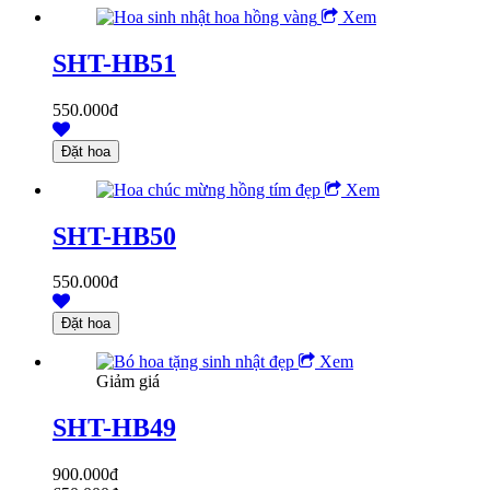
Xem
SHT-HB51
550.000đ
Xem
SHT-HB50
550.000đ
Xem
Giảm giá
SHT-HB49
900.000đ