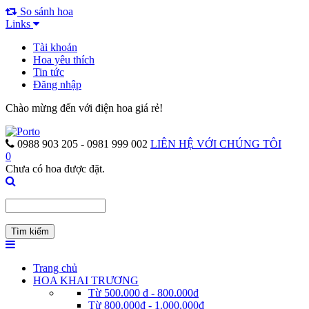
So sánh hoa
Links
Tài khoản
Hoa yêu thích
Tin tức
Đăng nhập
Chào mừng đến với điện hoa giá rẻ!
0988 903 205 - 0981 999 002
LIÊN HỆ VỚI CHÚNG TÔI
0
Chưa có hoa được đặt.
Trang chủ
HOA KHAI TRƯƠNG
Từ 500.000 đ - 800.000đ
Từ 800.000đ - 1.000.000đ