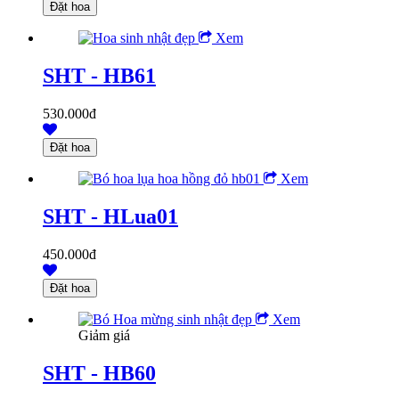
Xem
SHT - HB61
530.000đ
Xem
SHT - HLua01
450.000đ
Xem
Giảm giá
SHT - HB60