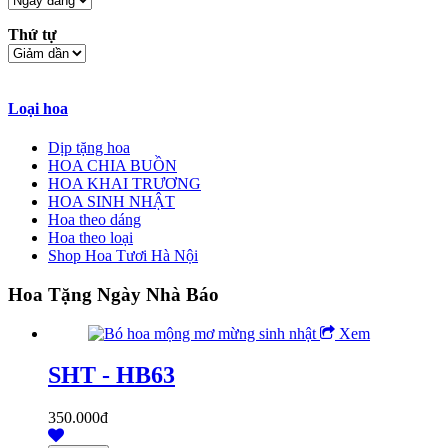
Thứ tự
Loại hoa
Dịp tặng hoa
HOA CHIA BUỒN
HOA KHAI TRƯƠNG
HOA SINH NHẬT
Hoa theo dáng
Hoa theo loại
Shop Hoa Tươi Hà Nội
Hoa Tặng Ngày Nhà Báo
Xem
SHT - HB63
350.000đ