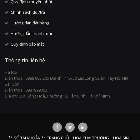
Quy định chuyển phát
Chính sách đổi/trả
Hướng dẫn đặt hàng
Hướng dẫn thanh toán
Quy định bảo mật
Thông tin liên hệ
Hà Nội
Điện thoại: 0988 903 205 Địa chỉ: 445/50 Lạc Long Quân, Tây Hồ, HN
Sài Gòn
Điện thoại: 0981999002
Địa chỉ: 284 Cộng Hoà, Phường 13, Tân Bình, Hồ Chí Minh
** SỐ TÀI KHOẢN **
TRANG CHỦ
|
HOA KHAI TRƯƠNG
|
HOA SINH