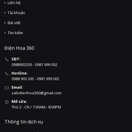
Liên hệ
Tài khoản
Bài viết
Tìm kiếm
Điện Hoa 360
SĐT:
0988903205 - 0981 999 002
Hotline:
0988 903 205 - 0981 999 002
Email:
saledienhoa360@gmail.com
Mở cửa:
Thứ 2 - CN / 7:00AM - 8:00PM
Thông tin dịch vụ