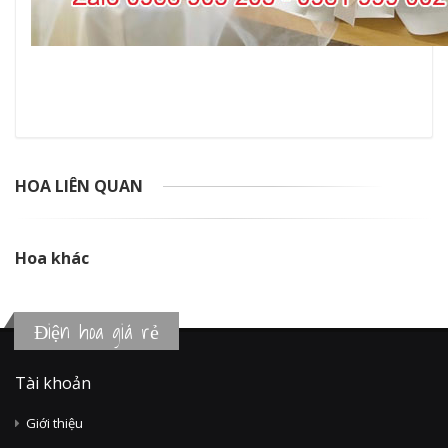
HOA LIÊN QUAN
Hoa khác
Điện hoa giá rẻ
Tài khoản
Giới thiệu