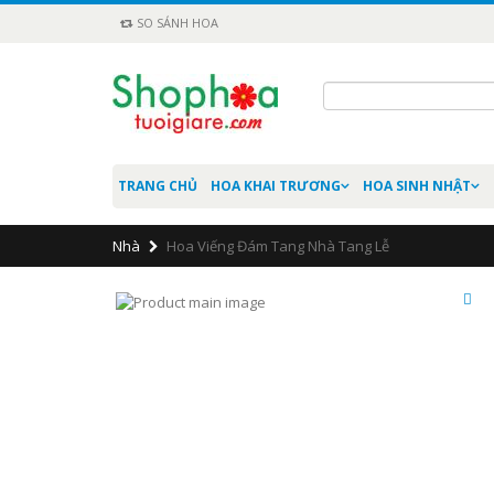
SO SÁNH HOA
TRANG CHỦ
HOA KHAI TRƯƠNG
HOA SINH NHẬT
Nhà
Hoa Viếng Đám Tang Nhà Tang Lễ