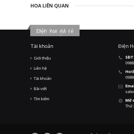
HOA LIÊN QUAN
Điện hoa giá rẻ
Tài khoản
Điện H
SĐT
Giới thiệu
0988
Liên hệ
Hotl
0988
Tài khoản
Emai
Bài viết
sale
Tìm kiếm
Mở 
Thứ 