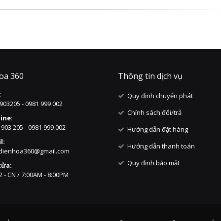
oa 360
Thông tin dịch vụ
:
Quy định chuyển phát
903205 - 0981 999 002
Chính sách đổi/trả
ine:
 903 205 - 0981 999 002
Hướng dẫn đặt hàng
l:
Hướng dẫn thanh toán
dienhoa360@gmail.com
Quy định bảo mật
cửa:
2 - CN / 7:00AM - 8:00PM