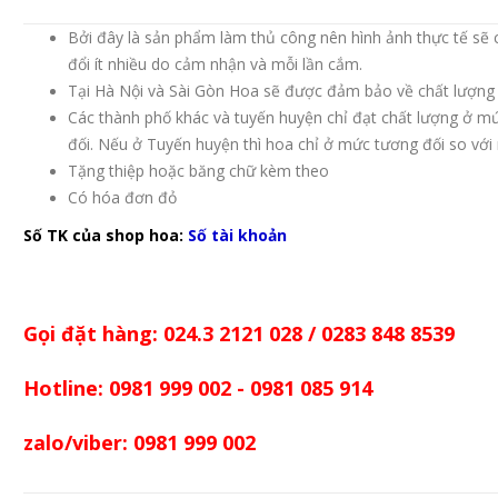
Bởi đây là sản phẩm làm thủ công nên hình ảnh thực tế sẽ 
đổi ít nhiều do cảm nhận và mỗi lần cắm.
Tại Hà Nội và Sài Gòn Hoa sẽ được đảm bảo về chất lượng 
Các thành phố khác và tuyến huyện chỉ đạt chất lượng ở m
đối. Nếu ở Tuyến huyện thì hoa chỉ ở mức tương đối so với
Tặng thiệp hoặc băng chữ kèm theo
Có hóa đơn đỏ
Số TK của shop hoa:
Số tài khoản
Gọi đặt hàng: 024.3 2121 028 / 0283 848 8539
Hotline: 0981 999 002 - 0981 085 914
zalo/viber: 0981 999 002