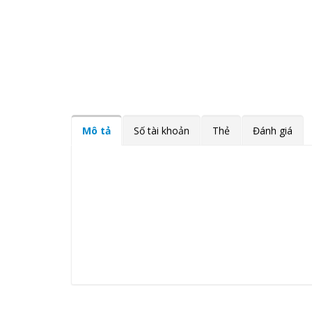
Mô tả
Số tài khoản
Thẻ
Đánh giá