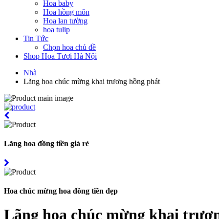
Hoa baby
Hoa hồng môn
Hoa lan tường
hoa tulip
Tin Tức
Chọn hoa chủ đề
Shop Hoa Tươi Hà Nội
Nhà
Lãng hoa chúc mừng khai trương hồng phát
Lãng hoa đồng tiền giá rẻ
Hoa chúc mừng hoa đồng tiền đẹp
Lãng hoa chúc mừng khai trươ