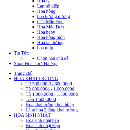
Hoa ly
Lan hồ điệp
Hoa hồng
hoa hướng dương
Cúc Mẫu Đơn
Hoa Mẫu Đơn
Hoa baby
Hoa hồng môn
Hoa lan tường
hoa tulip
Tin Tức
Chọn hoa chủ đề
Shop Hoa Tươi Hà Nội
Trang chủ
HOA KHAI TRƯƠNG
Từ 500.000 đ - 800.000đ
Từ 800.000đ - 1.000.000đ
Từ 1.000.000đ - 1.500.000đ
Trên 1.600.000đ
Hoa khai trương hoa hồng
Lãng hoa 2 tầng khai trương
HOA SINH NHẬT
Hoa sinh nhật bạn
Hoa sinh nhật Đẹp