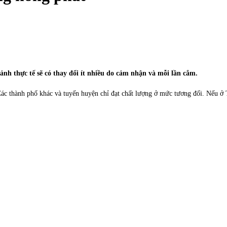
nh thực tế sẽ có thay đổi ít nhiều do cảm nhận và mỗi lần cắm.
ác thành phố khác và tuyến huyện chỉ đạt chất lượng ở mức tương đối. Nếu ở 