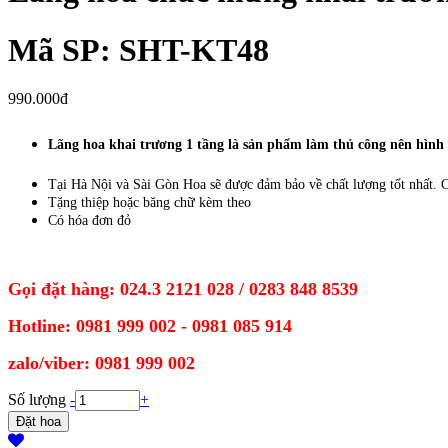
Mã SP: SHT-KT48
990.000đ
Lãng hoa khai trương 1
tầng là sản phẩm làm thủ công nên hình ả
Tại Hà Nội và Sài Gòn Hoa sẽ được đảm bảo về chất lượng tốt nhất.
C
Tặng thiệp hoặc băng chữ kèm theo
Có hóa đơn đỏ
Gọi đặt hàng: 024.3 2121 028 / 0283 848 8539
Hotline: 0981 999 002 - 0981 085 914
zalo/viber: 0981 999 002
Số lượng
-
+