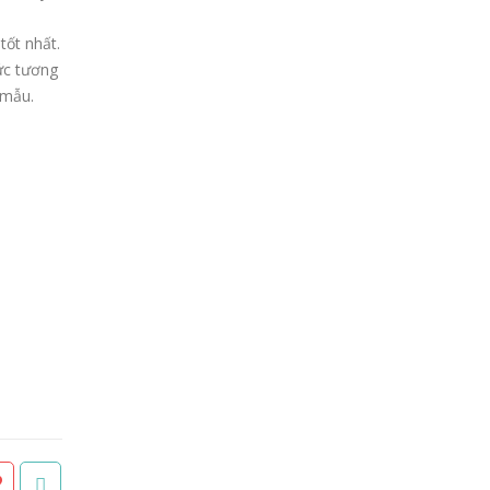
tốt nhất.
ức tương
 mẫu.