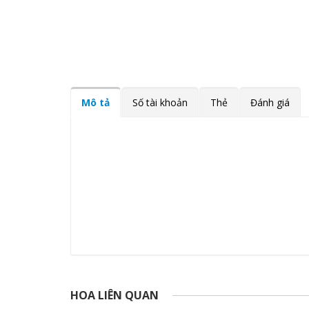
Mô tả
Số tài khoản
Thẻ
Đánh giá
HOA LIÊN QUAN