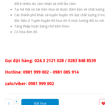
đổi ít nhiều do cảm nhận và mỗi lần cắm.
Tại Hà Nội và Sài Gòn Hoa sẽ được đảm bảo về chất lượng 
Các thành phố khác và tuyến huyện chỉ đạt chất lượng ở m
đối. Nếu ở Tuyến huyện thì hoa chỉ ở mức tương đối so với
Tặng thiệp hoặc băng chữ kèm theo
Có hóa đơn đỏ
Gọi đặt hàng: 024.3 2121 028 / 0283 848 8539
Hotline: 0981 999 002 - 0981 085 914
zalo/viber: 0981 999 002
+