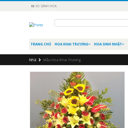
SO SÁNH HOA
TRANG CHỦ
HOA KHAI TRƯƠNG
HOA SINH NHẬT
Nhà
Mẫu Hoa Khai Trương