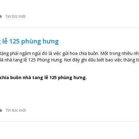
Tin tức mới
g lễ 125 phùng hưng
ặng phải ngậm ngùi đó là việc gửi hoa chia buồn. Một trong nhiều nh
 là nhà tang lễ 125 Phùng Hưng. Nơi đây ghi dấu biết bao việc thăng t
chia buồn nhà tang lễ 125 phùng hưng.
Tin tức mới