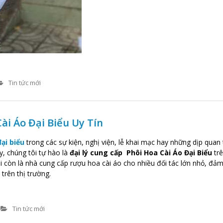
Tin tức mới
ài Áo Đại Biểu Uy Tín
ại biểu
trong các sự kiện, nghị viện, lễ khai mạc hay những dịp quan
, chúng tôi tự hào là
đại lý cung cấp Phôi Hoa Cài Áo Đại Biểu
trê
ôi còn là nhà cung cấp rượu hoa cài áo cho nhiều đối tác lớn nhỏ, đả
trên thị trường.
Tin tức mới