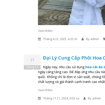
Xem thêm
Tháng 4 22, 2025, 4:33 ch
By
admin
Đại Lý Cung Cấp Phôi Hoa C
21
Ngày nay, nhu cầu sử dụng
hoa cài áo đ
Tháng 11
ngày càng tăng cao. Để đáp ứng nhu cầu này
quốc. Không chỉ là đơn vị sản xuất, chúng t
chất lượng và giá thành cạnh tranh cao nhất 
Xem thêm
Tháng 11 21, 2024, 9:03 sa
By
admin