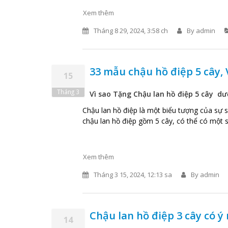
Xem thêm
Tháng 8 29, 2024, 3:58 ch
By
admin
33 mẫu chậu hồ điệp 5 cây, 
15
Tháng 3
Vì sao Tặng Chậu lan hồ điệp 5 cây dư
Chậu lan hồ điệp là một biểu tượng của sự 
chậu lan hồ điệp gồm 5 cây, có thể có một s
Xem thêm
Tháng 3 15, 2024, 12:13 sa
By
admin
Chậu lan hồ điệp 3 cây có ý 
14