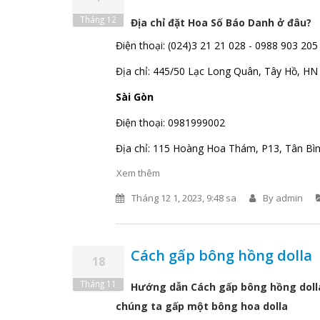
Tháng 12
Địa chỉ đặt
Hoa Số Báo Danh ở đâu?
Điện thoại: (024)3 21 21 028 - 0988 903 205
Địa chỉ: 445/50 Lạc Long Quân, Tây Hồ, HN
Sài Gòn
Điện thoại: 0981999002
Địa chỉ: 115 Hoàng Hoa Thám, P13, Tân Bìn
Xem thêm
Tháng 12 1, 2023, 9:48 sa
By
admin
Cách gấp bông hồng dolla
18
Tháng 11
Hướng dẫn Cách gấp bông hồng dolla.
chúng ta gấp một bông hoa dolla