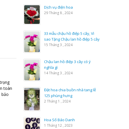
Dịch vụ điện hoa
29 Tháng 8 , 2024
33 mẫu chậu hồ điệp 5 cây, Vì
sao Tặng Chậu lan hồ điệp 5 cây
15 Tháng 3 , 2024
Chậu lan hồ điệp 3 cây có ý
nghĩa gì
14 Tháng 3 , 2024
 trọng
n toàn
Đặt hoa chia buồn nhà tang lễ
m bảo
125 phùng hưng
2 Tháng 1 , 2024
Hoa Số Báo Danh
1 Tháng 12 , 2023