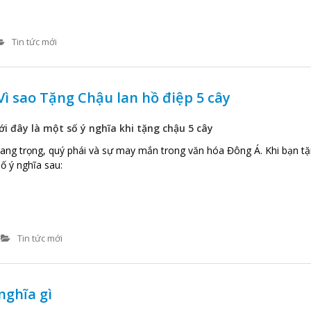
Tin tức mới
Vì sao Tặng Chậu lan hồ điệp 5 cây
ới đây là một số ý nghĩa khi tặng chậu 5 cây
sang trọng, quý phái và sự may mắn trong văn hóa Đông Á. Khi bạn t
ố ý nghĩa sau:
Tin tức mới
nghĩa gì