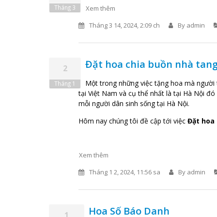
Tháng 3
Xem thêm
Tháng 3 14, 2024, 2:09 ch
By
admin
Đặt hoa chia buồn nhà tan
2
Một trong những việc tặng hoa mà người t
Tháng 1
tại Việt Nam và cụ thể nhất là tại Hà Nội đó
mỗi người dân sinh sống tại Hà Nội.
Hôm nay chúng tôi đề cập tới việc
Đặt hoa 
Xem thêm
Tháng 1 2, 2024, 11:56 sa
By
admin
Hoa Số Báo Danh
1