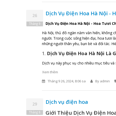
Dịch Vụ Điện Hoa Hà Nội -
26
Dịch Vụ Điện Hoa Hà Nội - Hoa Tươi 
Tháng 9
Hà Nội, thủ đô ngàn năm văn hiến, không chỉ
người. Trong cuộc sống hiện đại, hoa tươi 
những người thân yêu, bạn bè và đối tác. H
1.
Dịch Vụ Điện Hoa Hà Nội Là G
Dịch vụ này phục vụ cho nhiều mục tiêu và 
Xem thêm
Tháng 9 26, 2024, 8:06 sa
By
admin
Dịch vụ điện hoa
29
Giới Thiệu Dịch Vụ Điện Ho
Tháng 8