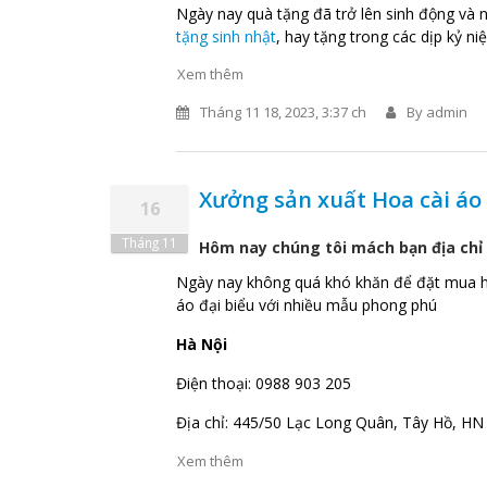
Ngày nay quà tặng đã trở lên sinh động và 
tặng sinh nhật
, hay tặng trong các dịp kỷ ni
Xem thêm
Tháng 11 18, 2023, 3:37 ch
By
admin
Xưởng sản xuất Hoa cài áo
16
Tháng 11
Hôm nay chúng tôi mách bạn địa chỉ
Ngày nay không quá khó khăn để đặt mua hàn
áo đại biểu với nhiều mẫu phong phú
Hà Nội
Điện thoại: 0988 903 205
Địa chỉ: 445/50 Lạc Long Quân, Tây Hồ, HN
Xem thêm