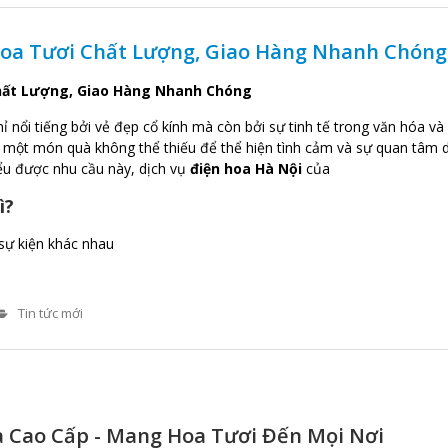
 Hoa Tươi Chất Lượng, Giao Hàng Nhanh Chóng
Chất Lượng, Giao Hàng Nhanh Chóng
 nổi tiếng bởi vẻ đẹp cổ kính mà còn bởi sự tinh tế trong văn hóa và
là một món quà không thể thiếu để thể hiện tình cảm và sự quan tâm
iểu được nhu cầu này, dịch vụ
điện hoa Hà Nội
của
ì?
sự kiện khác nhau
Tin tức mới
a Cao Cấp - Mang Hoa Tươi Đến Mọi Nơi