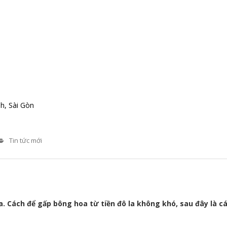
h, Sài Gòn
Tin tức mới
 Cách để gấp bông hoa từ tiền đô la không khó, sau đây là c