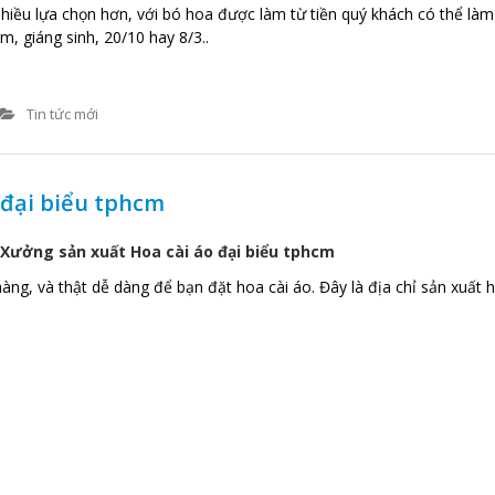
nhiều lựa chọn hơn, với bó hoa được làm từ tiền quý khách có thể là
ệm, giáng sinh, 20/10 hay 8/3..
Tin tức mới
 đại biểu tphcm
 Xưởng sản xuất Hoa cài áo đại biểu tphcm
g, và thật dễ dàng để bạn đặt hoa cài áo. Đây là địa chỉ sản xuất h