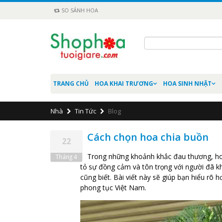
SO SÁNH HOA
TRANG CHỦ
HOA KHAI TRƯƠNG
HOA SINH NHẬT
Nhà
Tin Tức
Blog
Cách chọn hoa chia buồn
22
Trong những khoảnh khắc đau thương, hoa
Tháng 4
tỏ sự đồng cảm và tôn trọng với người đã kh
cũng biết. Bài viết này sẽ giúp bạn hiểu rõ
phong tục Việt Nam.