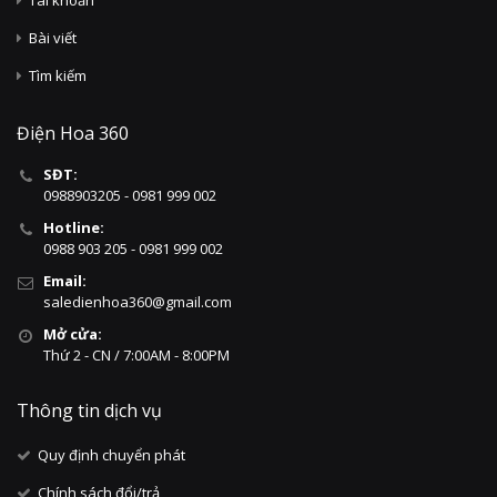
Bài viết
Tìm kiếm
Điện Hoa 360
SĐT:
0988903205 - 0981 999 002
Hotline:
0988 903 205 - 0981 999 002
Email:
saledienhoa360@gmail.com
Mở cửa:
Thứ 2 - CN / 7:00AM - 8:00PM
Thông tin dịch vụ
Quy định chuyển phát
Chính sách đổi/trả