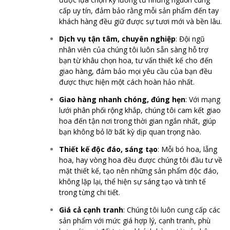
cấp uy tín, đảm bảo rằng mỗi sản phẩm đến tay
khách hàng đều giữ được sự tươi mới và bền lâu.
Dịch vụ tận tâm, chuyên nghiệp
: Đội ngũ
nhân viên của chúng tôi luôn sẵn sàng hỗ trợ
bạn từ khâu chọn hoa, tư vấn thiết kế cho đến
giao hàng, đảm bảo mọi yêu cầu của bạn đều
được thực hiện một cách hoàn hảo nhất.
Giao hàng nhanh chóng, đúng hẹn
: Với mạng
lưới phân phối rộng khắp, chúng tôi cam kết giao
hoa đến tận nơi trong thời gian ngắn nhất, giúp
bạn không bỏ lỡ bất kỳ dịp quan trọng nào.
Thiết kế độc đáo, sáng tạo
: Mỗi bó hoa, lẵng
hoa, hay vòng hoa đều được chúng tôi đầu tư về
mặt thiết kế, tạo nên những sản phẩm độc đáo,
không lặp lại, thể hiện sự sáng tạo và tinh tế
trong từng chi tiết.
Giá cả cạnh tranh
: Chúng tôi luôn cung cấp các
sản phẩm với mức giá hợp lý, cạnh tranh, phù