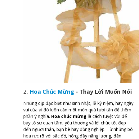
2
.
Hoa Chúc Mừng
- Thay Lời Muốn Nói
Những dịp đặc biệt như sinh nhật, lễ kỷ niệm, hay ngày
vui của ai đó luôn cần một món quà tươi tắn để thêm
phần ý nghĩa.
Hoa chúc mừng
là cách tuyệt vời để
bày tỏ sự quan tâm, yêu thương và lời chúc tốt đẹp
đến người thân, bạn bè hay đồng nghiệp. Từ những bó
hoa rực rỡ với sắc đỏ, hồng đầy năng lượng, đến