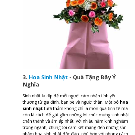
3.
Hoa Sinh Nhật
- Quà Tặng Đầy Ý
Nghĩa
Sinh nhật là dịp để mỗi người cảm nhận tình yêu
thương từ gia đình, bạn bè và người thân. Một bó
hoa
sinh nhật
tươi thắm không chỉ là món quà tinh tế mà
còn là cách để gửi gắm những lời chúc mừng sinh nhật
chân thành và ấm áp nhất. Với nhiều năm kinh nghiệm
trong ngành, chúng tôi cam kết mang đến những sản
phẩm hoa sinh nhật độc đáo, phù hợp với phong cách