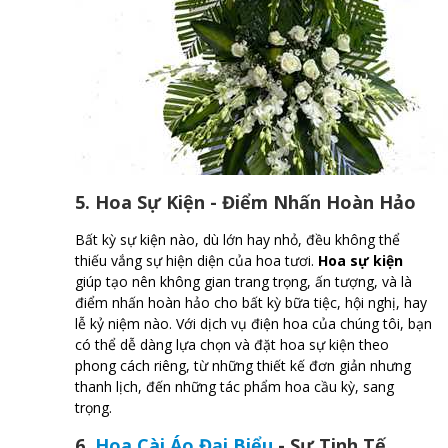
5. Hoa Sự Kiện - Điểm Nhấn Hoàn Hảo
Bất kỳ sự kiện nào, dù lớn hay nhỏ, đều không thể
thiếu vắng sự hiện diện của hoa tươi.
Hoa sự kiện
giúp tạo nên không gian trang trọng, ấn tượng, và là
điểm nhấn hoàn hảo cho bất kỳ bữa tiệc, hội nghị, hay
lễ kỷ niệm nào. Với dịch vụ điện hoa của chúng tôi, bạn
có thể dễ dàng lựa chọn và đặt hoa sự kiện theo
phong cách riêng, từ những thiết kế đơn giản nhưng
thanh lịch, đến những tác phẩm hoa cầu kỳ, sang
trọng.
6.
Hoa Cài Áo Đại Biểu
- Sự Tinh Tế