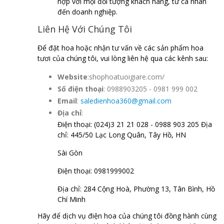
hợp với mọi đối tượng khách hàng, từ cá nhân
đến doanh nghiệp.
Liên Hệ Với Chúng Tôi
Để đặt hoa hoặc nhận tư vấn về các sản phẩm hoa
tươi của chúng tôi, vui lòng liên hệ qua các kênh sau:
Website
:shophoatuoigiare.com/
Số điện thoại
: 0988903205 - 0981 999 002
Email
:
saledienhoa360@gmail.com
Địa chỉ
:
Điện thoại: (024)3 21 21 028 - 0988 903 205 Địa
chỉ: 445/50 Lạc Long Quân, Tây Hồ, HN
Sài Gòn
Điện thoại: 0981999002
Địa chỉ: 284 Cộng Hoà, Phường 13, Tân Bình, Hồ
Chí Minh
Hãy để dịch vụ điện hoa của chúng tôi đồng hành cùng