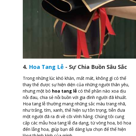
4.
Hoa Tang Lễ
- Sự Chia Buồn Sâu Sắc
Trong những lúc khó khăn, mất mát, không gì có thể
thay thế được sự hiện diện của những người thân yêu,
nhưng một bó
hoa tang lễ
có thể phần nào xoa dịu
nỗi đau, chia sẻ nỗi buồn với gia đình người đã khuất.
Hoa tang lễ thường mang những sắc màu trang nhã,
như trắng, tím, xanh, thể hiện sự tôn trọng, tiễn đưa
một người đã ra đi về cõi vĩnh hằng. Chúng tôi cung
cấp các mẫu hoa tang lễ đa dạng, từ vòng hoa, bó hoa
đến lẵng hoa, giúp bạn dễ dàng lựa chọn để thể hiện
lòng thành kính của mình.