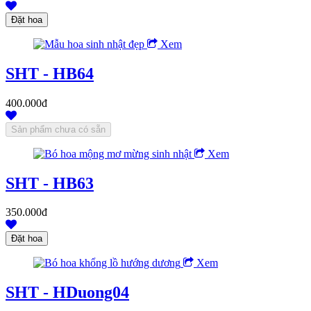
Xem
SHT - HB64
400.000đ
Xem
SHT - HB63
350.000đ
Xem
SHT - HDuong04