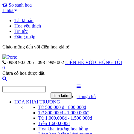
So sánh hoa
Links
Tài khoản
Hoa yêu thích
Tin tức
Đăng nhập
Chào mừng đến với điện hoa giá rẻ!
0988 903 205 - 0981 999 002
LIÊN HỆ VỚI CHÚNG TÔI
0
Chưa có hoa được đặt.
Trang chủ
HOA KHAI TRƯƠNG
Từ 500.000 đ - 800.000đ
Từ 800.000đ - 1.000.000đ
Từ 1.000.000đ - 1.500.000đ
Trên 1.600.000đ
Hoa khai trương hoa hồng