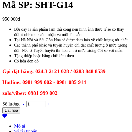
Mã SP: SHT-G14
950.000đ
Bởi đây là sản phẩm làm thủ công nên hình ảnh thực tế sẽ có thay
đổi ít nhiều do cảm nhận và mỗi lần cắm.
Tại Hà Nội và Sài Gòn Hoa sẽ được đảm bảo về chất lượng tốt nhất.
Các thành phố khác và tuyến huyện chỉ đạt chất lượng ở mức tương
đối. Nếu ở Tuyến huyện thì hoa chỉ ở mức tương đối so với mẫu.
Tặng thiệp hoặc băng chữ kèm theo
Có hóa đơn đỏ
Gọi đặt hàng: 024.3 2121 028 / 0283 848 8539
Hotline: 0981 999 002 - 0981 085 914
zalo/viber: 0981 999 002
Số lượng
-
+
Mô tả
Số tài khoản