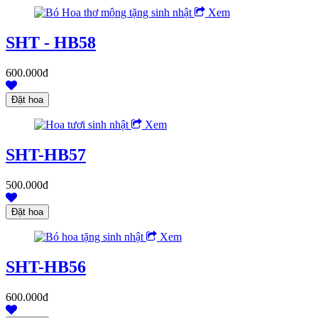
Xem
SHT - HB58
600.000đ
Xem
SHT-HB57
500.000đ
Xem
SHT-HB56
600.000đ