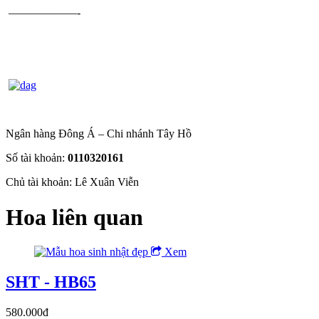
——————-
Ngân hàng Đông Á – Chi nhánh Tây Hồ
Số tài khoản:
0110320161
Chủ tài khoản: Lê Xuân Viễn
Hoa liên quan
Xem
SHT - HB65
580.000đ