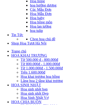
Hoa hồng
hoa hướng dương
Cúc Mẫu Đơn
Hoa Mẫu Đơn
Hoa baby
Hoa hồng môn
Hoa lan tường
hoa tulip
Tin Tức
Chọn hoa chủ đề
Shop Hoa Tươi Hà Nội
Trang chủ
HOA KHAI TRƯƠNG
Từ 500.000 đ - 800.000đ
Từ 800.000đ - 1.000.000đ
Từ 1.000.000đ - 1.500.000đ
Trên 1.600.000đ
Hoa khai trương hoa hồng
Lãng hoa 2 tầng khai trương
HOA SINH NHẬT
Hoa sinh nhật bạn
Hoa sinh nhật Đẹp
Hoa Sinh Nhật Vợ
HOA CHIA BUỒN