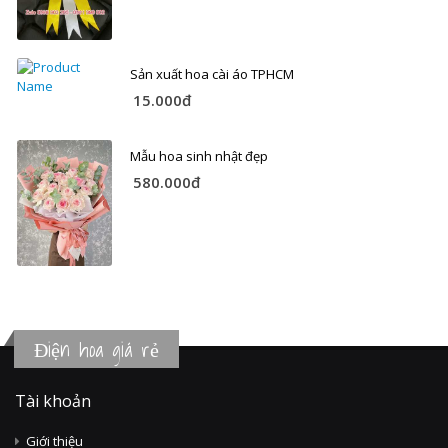
Sản xuất hoa cài áo TPHCM
15.000đ
Mẫu hoa sinh nhật đẹp
580.000đ
Điện hoa giá rẻ
Tài khoản
Giới thiệu