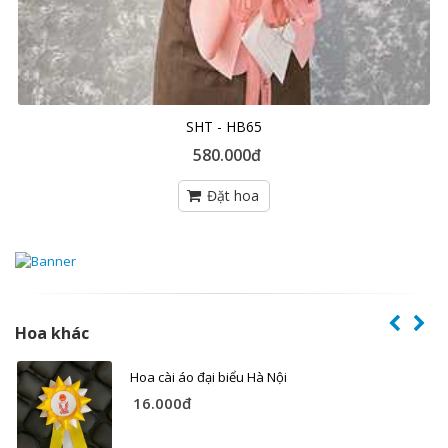
SHT - HB65
580.000đ
Hoa khác
Hoa cài áo đại biểu Hà Nội
16.000đ