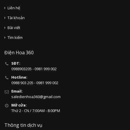
Liên hệ
Tài khoản
Bài viết
Tìm kiếm
Điện Hoa 360
SĐT:
0988903205 - 0981 999 002
Hotline:
0988 903 205 - 0981 999 002
Email:
saledienhoa360@gmail.com
Mở cửa:
Thứ 2 - CN / 7:00AM - 8:00PM
Thông tin dịch vụ