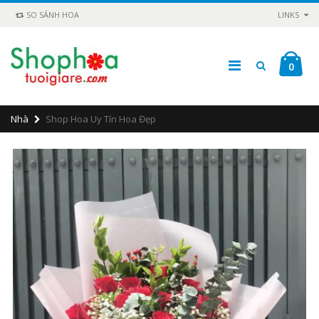
SO SÁNH HOA
LINKS
0
Nhà
Shop Hoa Uy Tín Hoa Đẹp