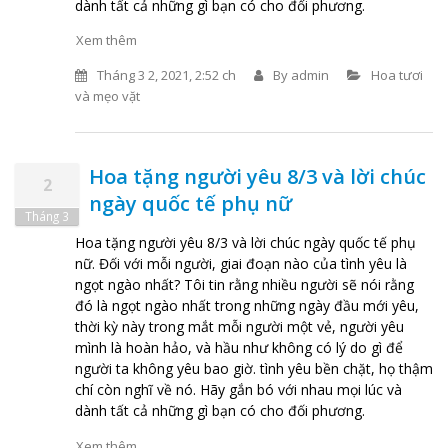
dành tất cả những gì bạn có cho đối phương.
Xem thêm
Tháng 3 2, 2021, 2:52 ch
By
admin
Hoa tươi
và mẹo vặt
Hoa tặng người yêu 8/3 và lời chúc
2
ngày quốc tế phụ nữ
Tháng 3
Hoa tặng người yêu 8/3 và lời chúc ngày quốc tế phụ
nữ. Đối với mỗi người, giai đoạn nào của tình yêu là
ngọt ngào nhất? Tôi tin rằng nhiều người sẽ nói rằng
đó là ngọt ngào nhất trong những ngày đầu mới yêu,
thời kỳ này trong mắt mỗi người một vẻ, người yêu
mình là hoàn hảo, và hầu như không có lý do gì để
người ta không yêu bao giờ. tình yêu bền chặt, họ thậm
chí còn nghĩ về nó. Hãy gắn bó với nhau mọi lúc và
dành tất cả những gì bạn có cho đối phương.
Xem thêm