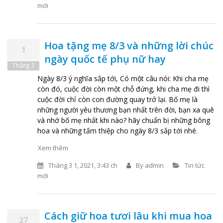
mới
Hoa tặng mẹ 8/3 và những lời chúc
1
ngày quốc tế phụ nữ hay
Tháng 3
Ngày 8/3 ý nghĩa sắp tới, Có một câu nói: Khi cha mẹ
còn đó, cuộc đời còn một chỗ đứng, khi cha mẹ đi thì
cuộc đời chỉ còn con đường quay trở lại. Bố mẹ là
những người yêu thương bạn nhất trên đời, bạn xa quê
và nhớ bố mẹ nhất khi nào? hãy chuẩn bị những bông
hoa và những tấm thiệp cho ngày 8/3 sắp tới nhé.
Xem thêm
Tháng 3 1, 2021, 3:43 ch
By
admin
Tin tức
mới
Cách giữ hoa tươi lâu khi mua hoa
27