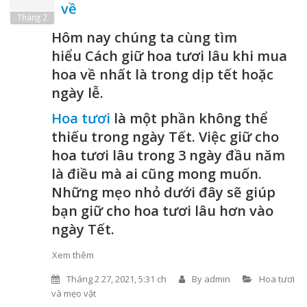
về
Tháng 2
Hôm nay chúng ta cùng tìm
hiểu Cách giữ hoa tươi lâu khi mua
hoa về nhất là trong dịp tết hoặc
ngày lễ.
Hoa tươi
là một phần không thể
thiếu trong ngày Tết. Việc giữ cho
hoa tươi lâu trong 3 ngày đầu năm
là điều mà ai cũng mong muốn.
Những mẹo nhỏ dưới đây sẽ giúp
bạn giữ cho hoa tươi lâu hơn vào
ngày Tết.
Xem thêm
Tháng 2 27, 2021, 5:31 ch
By
admin
Hoa tươi
và mẹo vặt