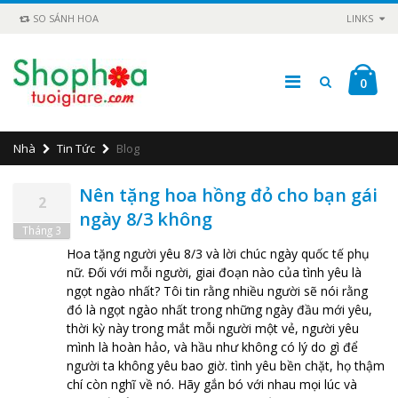
SO SÁNH HOA
LINKS
0
Nhà
Tin Tức
Blog
Nên tặng hoa hồng đỏ cho bạn gái
2
ngày 8/3 không
Tháng 3
Hoa tặng người yêu 8/3 và lời chúc ngày quốc tế phụ
nữ. Đối với mỗi người, giai đoạn nào của tình yêu là
ngọt ngào nhất? Tôi tin rằng nhiều người sẽ nói rằng
đó là ngọt ngào nhất trong những ngày đầu mới yêu,
thời kỳ này trong mắt mỗi người một vẻ, người yêu
mình là hoàn hảo, và hầu như không có lý do gì để
người ta không yêu bao giờ. tình yêu bền chặt, họ thậm
chí còn nghĩ về nó. Hãy gắn bó với nhau mọi lúc và