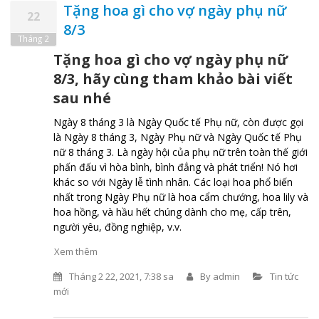
Tặng hoa gì cho vợ ngày phụ nữ
22
8/3
Tháng 2
Tặng hoa gì cho vợ ngày phụ nữ
8/3, hãy cùng tham khảo bài viết
sau nhé
Ngày 8 tháng 3 là Ngày Quốc tế Phụ nữ, còn được gọi
là Ngày 8 tháng 3, Ngày Phụ nữ và Ngày Quốc tế Phụ
nữ 8 tháng 3. Là ngày hội của phụ nữ trên toàn thế giới
phấn đấu vì hòa bình, bình đẳng và phát triển! Nó hơi
khác so với Ngày lễ tình nhân. Các loại hoa phổ biến
nhất trong Ngày Phụ nữ là hoa cẩm chướng, hoa lily và
hoa hồng, và hầu hết chúng dành cho mẹ, cấp trên,
người yêu, đồng nghiệp, v.v.
Xem thêm
Tháng 2 22, 2021, 7:38 sa
By
admin
Tin tức
mới