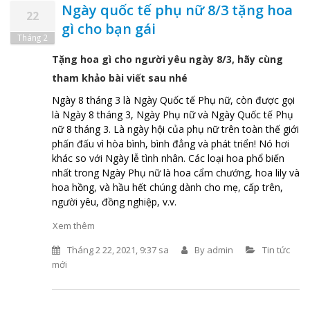
Ngày quốc tế phụ nữ 8/3 tặng hoa
22
gì cho bạn gái
Tháng 2
Tặng hoa gì cho người yêu ngày 8/3, hãy cùng
tham khảo bài viết sau nhé
Ngày 8 tháng 3 là Ngày Quốc tế Phụ nữ, còn được gọi
là Ngày 8 tháng 3, Ngày Phụ nữ và Ngày Quốc tế Phụ
nữ 8 tháng 3. Là ngày hội của phụ nữ trên toàn thế giới
phấn đấu vì hòa bình, bình đẳng và phát triển! Nó hơi
khác so với Ngày lễ tình nhân. Các loại hoa phổ biến
nhất trong Ngày Phụ nữ là hoa cẩm chướng, hoa lily và
hoa hồng, và hầu hết chúng dành cho mẹ, cấp trên,
người yêu, đồng nghiệp, v.v.
Xem thêm
Tháng 2 22, 2021, 9:37 sa
By
admin
Tin tức
mới