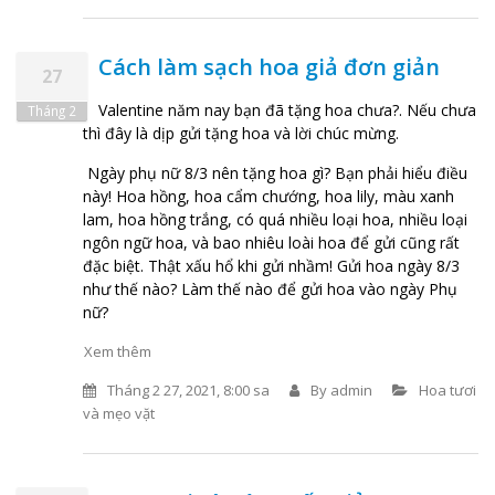
Cách làm sạch hoa giả đơn giản
27
Valentine năm nay bạn đã tặng hoa chưa?. Nếu chưa
Tháng 2
thì đây là dịp gửi tặng hoa và lời chúc mừng.
Ngày phụ nữ 8/3 nên tặng hoa gì? Bạn phải hiểu điều
này! Hoa hồng, hoa cẩm chướng, hoa lily, màu xanh
lam, hoa hồng trắng, có quá nhiều loại hoa, nhiều loại
ngôn ngữ hoa, và bao nhiêu loài hoa để gửi cũng rất
đặc biệt. Thật xấu hổ khi gửi nhầm! Gửi hoa ngày 8/3
như thế nào? Làm thế nào để gửi hoa vào ngày Phụ
nữ?
Xem thêm
Tháng 2 27, 2021, 8:00 sa
By
admin
Hoa tươi
và mẹo vặt