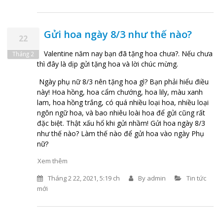
Gửi hoa ngày 8/3 như thế nào?
22
Valentine năm nay bạn đã tặng hoa chưa?. Nếu chưa
Tháng 2
thì đây là dịp gửi tặng hoa và lời chúc mừng.
Ngày phụ nữ 8/3 nên tặng hoa gì? Bạn phải hiểu điều
này! Hoa hồng, hoa cẩm chướng, hoa lily, màu xanh
lam, hoa hồng trắng, có quá nhiều loại hoa, nhiều loại
ngôn ngữ hoa, và bao nhiêu loài hoa để gửi cũng rất
đặc biệt. Thật xấu hổ khi gửi nhầm! Gửi hoa ngày 8/3
như thế nào? Làm thế nào để gửi hoa vào ngày Phụ
nữ?
Xem thêm
Tháng 2 22, 2021, 5:19 ch
By
admin
Tin tức
mới