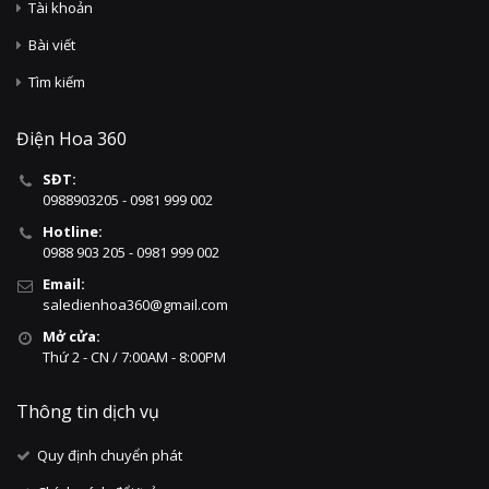
Tài khoản
Bài viết
Tìm kiếm
Điện Hoa 360
SĐT:
0988903205 - 0981 999 002
Hotline:
0988 903 205 - 0981 999 002
Email:
saledienhoa360@gmail.com
Mở cửa:
Thứ 2 - CN / 7:00AM - 8:00PM
Thông tin dịch vụ
Quy định chuyển phát