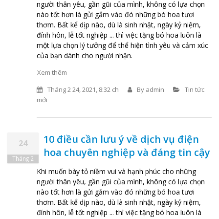
người thân yêu, gần gũi của mình, không có lựa chọn
nào tốt hơn là gửi gắm vào đó những bó hoa tươi
thơm. Bất kể dịp nào, dù là sinh nhật, ngày kỷ niệm,
đính hôn, lễ tốt nghiệp ... thì việc tặng bó hoa luôn là
một lựa chọn lý tưởng để thể hiện tình yêu và cảm xúc
của bạn dành cho người nhận.
Xem thêm
Tháng 2 24, 2021, 8:32 ch
By
admin
Tin tức
mới
10 điều cần lưu ý về dịch vụ điện
24
hoa chuyên nghiệp và đáng tin cậy
Tháng 2
Khi muốn bày tỏ niềm vui và hạnh phúc cho những
người thân yêu, gần gũi của mình, không có lựa chọn
nào tốt hơn là gửi gắm vào đó những bó hoa tươi
thơm. Bất kể dịp nào, dù là sinh nhật, ngày kỷ niệm,
đính hôn, lễ tốt nghiệp ... thì việc tặng bó hoa luôn là