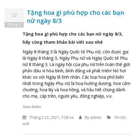
Tặng hoa gì phù hợp cho các bạn
22
nữ ngày 8/3
Tháng 2
Tặng hoa gì phù hợp cho các bạn nữ ngày 8/3,
hãy cùng tham khảo bài viết sau nhé
Ngày 8 tháng 3 là Ngày Quốc tế Phụ nữ, còn được gọi
là Ngày 8 tháng 3, Ngày Phụ nữ và Ngày Quốc tế Phụ
nữ 8 tháng 3. Là ngày hội của phụ nữ trên toàn thế giới
phấn đấu vì hòa bình, bình đẳng và phát triển! Nó hơi
khác so với Ngày lễ tình nhân. Các loại hoa phổ biến
nhất trong Ngày Phụ nữ là hoa hướng dương, hoa cẩm
chướng, hoa lily và hoa hồng, và hầu hết chúng dành
cho mẹ, cấp trên, người yêu, đồng nghiệp, v.v.
Xem thêm
Tháng 2 22, 2021, 7:28 sa
By
admin
Tin tức
mới