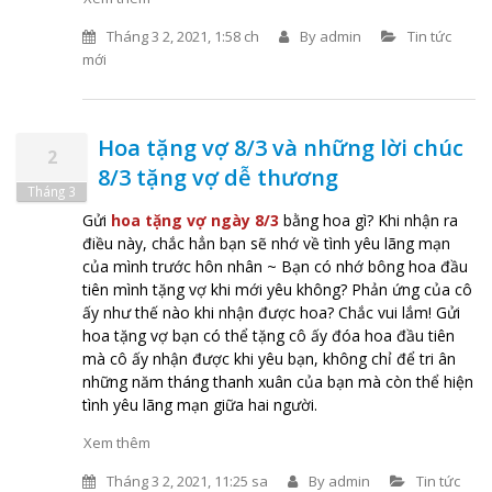
Tháng 3 2, 2021, 1:58 ch
By
admin
Tin tức
mới
Hoa tặng vợ 8/3 và những lời chúc
2
8/3 tặng vợ dễ thương
Tháng 3
Gửi
hoa tặng vợ ngày 8/3
bằng hoa gì? Khi nhận ra
điều này, chắc hẳn bạn sẽ nhớ về tình yêu lãng mạn
của mình trước hôn nhân ~ Bạn có nhớ bông hoa đầu
tiên mình tặng vợ khi mới yêu không? Phản ứng của cô
ấy như thế nào khi nhận được hoa? Chắc vui lắm! Gửi
hoa tặng vợ bạn có thể tặng cô ấy đóa hoa đầu tiên
mà cô ấy nhận được khi yêu bạn, không chỉ để tri ân
những năm tháng thanh xuân của bạn mà còn thể hiện
tình yêu lãng mạn giữa hai người.
Xem thêm
Tháng 3 2, 2021, 11:25 sa
By
admin
Tin tức