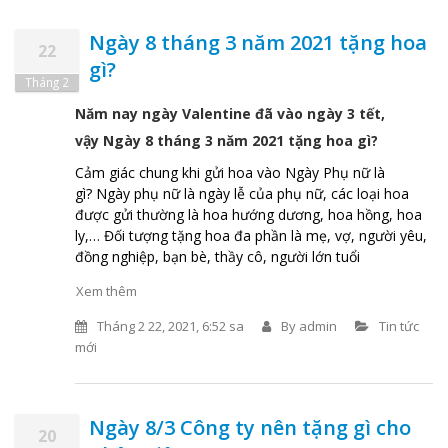
Ngày 8 tháng 3 năm 2021 tặng hoa
22
gì?
Tháng 2
Năm nay ngày Valentine đã vào ngày 3 tết,
vậy Ngày 8 tháng 3 năm 2021 tặng hoa gì?
Cảm giác chung khi gửi hoa vào Ngày Phụ nữ là
gì? Ngày phụ nữ là ngày lễ của phụ nữ, các loại hoa
được gửi thường là hoa hướng dương, hoa hồng, hoa
ly,… Đối tượng tặng hoa đa phần là mẹ, vợ, người yêu,
đồng nghiệp, bạn bè, thầy cô, người lớn tuổi
Xem thêm
Tháng 2 22, 2021, 6:52 sa
By
admin
Tin tức
mới
Ngày 8/3 Công ty nên tặng gì cho
20