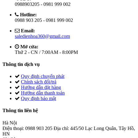
0988903205 - 0981 999 002
Hotline:
0988 903 205 - 0981 999 002
Email:
saledienhoa360@gmail.com
Mở cửa:
Thứ 2 - CN / 7:00AM - 8:00PM
Thông tin dịch vụ
Quy định chuyển phát
Chính sách đổi/trả
Hướng dẫn đặt hàng
Hướng dẫn thanh toán
Quy định bảo mật
Thông tin liên hệ
Hà Nội
Điện thoại: 0988 903 205 Địa chỉ: 445/50 Lạc Long Quân, Tây Hồ,
HN