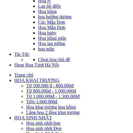
Hoa ly
Lan hồ điệp
Hoa hồng
hoa hướng dương
Cúc Mẫu Đơn
Hoa Mẫu Đơn
Hoa baby
Hoa hồng môn
Hoa lan tường
hoa tulip
Tin Tức
Chọn hoa chủ đề
Shop Hoa Tươi Hà Nội
Trang chủ
HOA KHAI TRƯƠNG
Từ 500.000 đ - 800.000đ
Từ 800.000đ - 1.000.000đ
Từ 1.000.000đ - 1.500.000đ
Trên 1.600.000đ
Hoa khai trương hoa hồng
Lãng hoa 2 tầng khai trương
HOA SINH NHẬT
Hoa sinh nhật bạn
Hoa sinh nhật Đẹp