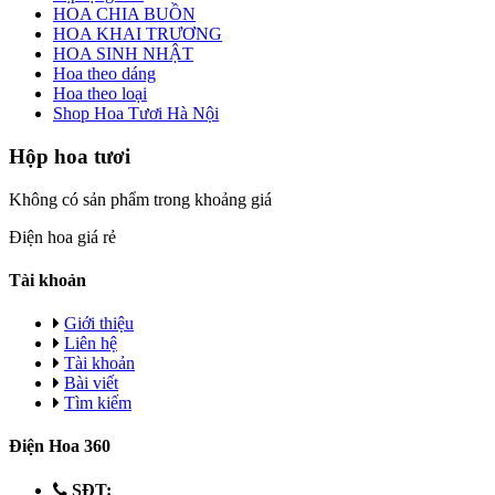
HOA CHIA BUỒN
HOA KHAI TRƯƠNG
HOA SINH NHẬT
Hoa theo dáng
Hoa theo loại
Shop Hoa Tươi Hà Nội
Hộp hoa tươi
Không có sản phẩm trong khoảng giá
Điện hoa giá rẻ
Tài khoản
Giới thiệu
Liên hệ
Tài khoản
Bài viết
Tìm kiếm
Điện Hoa 360
SĐT: