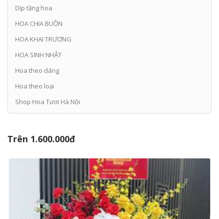
Dịp tặng hoa
HOA CHIA BUỒN
HOA KHAI TRƯƠNG
HOA SINH NHẬT
Hoa theo dáng
Hoa theo loại
Shop Hoa Tươi Hà Nội
Trên 1.600.000đ