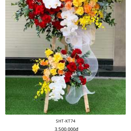
SHT-KT74
3.500.000đ