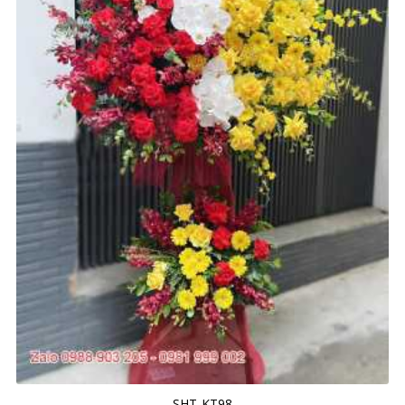
SHT-KT98