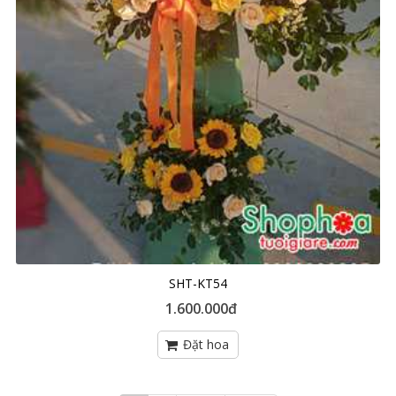
SHT-KT54
1.600.000đ
Trang