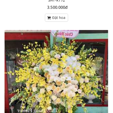
SHT-KT72
3.500.000đ