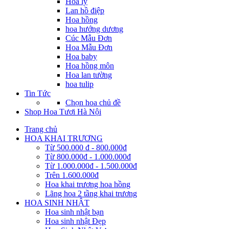
Hoa ly
Lan hồ điệp
Hoa hồng
hoa hướng dương
Cúc Mẫu Đơn
Hoa Mẫu Đơn
Hoa baby
Hoa hồng môn
Hoa lan tường
hoa tulip
Tin Tức
Chọn hoa chủ đề
Shop Hoa Tươi Hà Nội
Trang chủ
HOA KHAI TRƯƠNG
Từ 500.000 đ - 800.000đ
Từ 800.000đ - 1.000.000đ
Từ 1.000.000đ - 1.500.000đ
Trên 1.600.000đ
Hoa khai trương hoa hồng
Lãng hoa 2 tầng khai trương
HOA SINH NHẬT
Hoa sinh nhật bạn
Hoa sinh nhật Đẹp