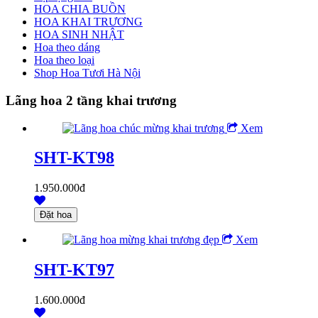
HOA CHIA BUỒN
HOA KHAI TRƯƠNG
HOA SINH NHẬT
Hoa theo dáng
Hoa theo loại
Shop Hoa Tươi Hà Nội
Lãng hoa 2 tầng khai trương
Xem
SHT-KT98
1.950.000đ
Xem
SHT-KT97
1.600.000đ