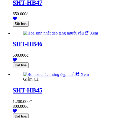
SHT-HB47
650.000đ
Xem
SHT-HB46
500.000đ
Xem
Giảm giá
SHT-HB45
1.200.000đ
800.000đ