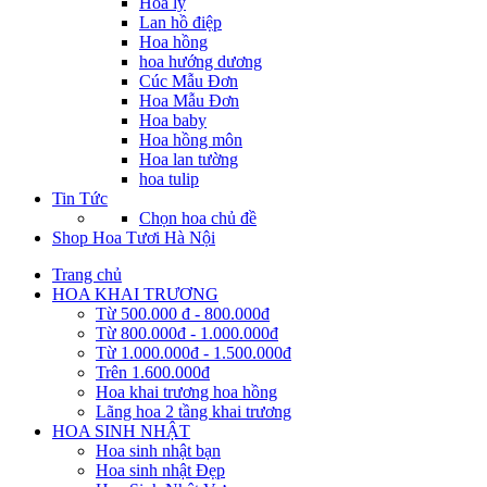
Hoa ly
Lan hồ điệp
Hoa hồng
hoa hướng dương
Cúc Mẫu Đơn
Hoa Mẫu Đơn
Hoa baby
Hoa hồng môn
Hoa lan tường
hoa tulip
Tin Tức
Chọn hoa chủ đề
Shop Hoa Tươi Hà Nội
Trang chủ
HOA KHAI TRƯƠNG
Từ 500.000 đ - 800.000đ
Từ 800.000đ - 1.000.000đ
Từ 1.000.000đ - 1.500.000đ
Trên 1.600.000đ
Hoa khai trương hoa hồng
Lãng hoa 2 tầng khai trương
HOA SINH NHẬT
Hoa sinh nhật bạn
Hoa sinh nhật Đẹp