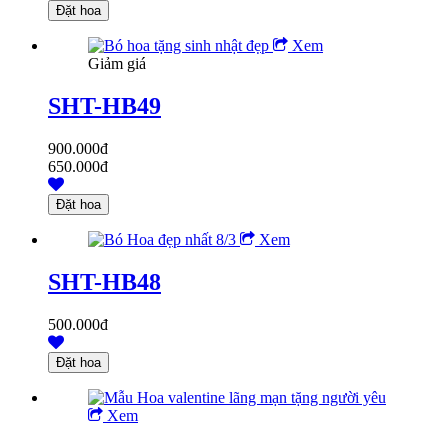
Xem
Giảm giá
SHT-HB49
900.000đ
650.000đ
Xem
SHT-HB48
500.000đ
Xem