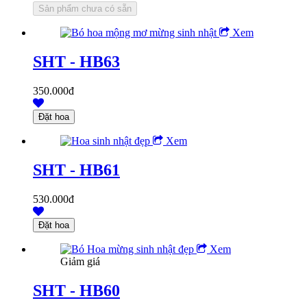
Xem
SHT - HB63
350.000đ
Xem
SHT - HB61
530.000đ
Xem
Giảm giá
SHT - HB60