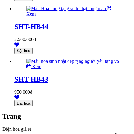
Xem
SHT-HB44
2.500.000đ
Xem
SHT-HB43
950.000đ
Trang
Điện hoa giá rẻ
1