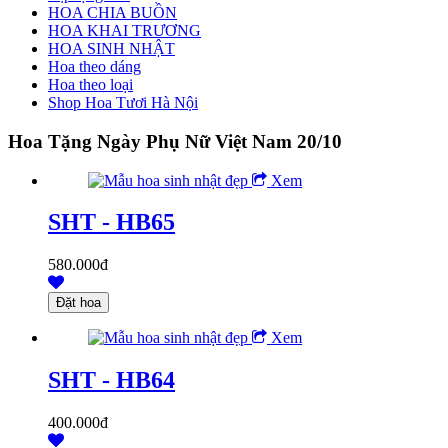
HOA CHIA BUỒN
HOA KHAI TRƯƠNG
HOA SINH NHẬT
Hoa theo dáng
Hoa theo loại
Shop Hoa Tươi Hà Nội
Hoa Tặng Ngày Phụ Nữ Việt Nam 20/10
Xem
SHT - HB65
580.000đ
Xem
SHT - HB64
400.000đ