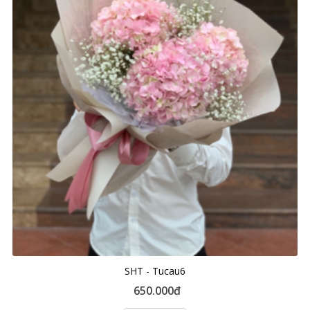
SHT - Tucau6
650.000đ