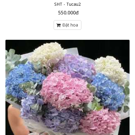
SHT - Tucau2
550.000đ