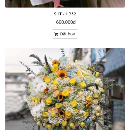
SHT - HB62
600.000đ