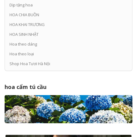
Dịp tặng hoa
HOA CHIA BUỒN
HOA KHAI TRƯƠNG
HOA SINH NHẬT
Hoa theo dáng
Hoa theo loại
Shop Hoa Tươi Hà Nội
hoa cẩm tú cầu