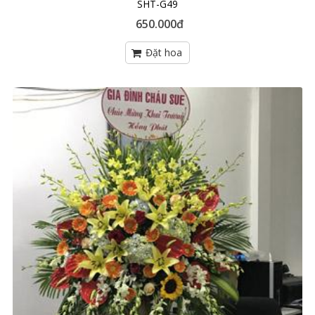
SHT-G49
650.000đ