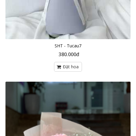
SHT - Tucau7
380.000đ