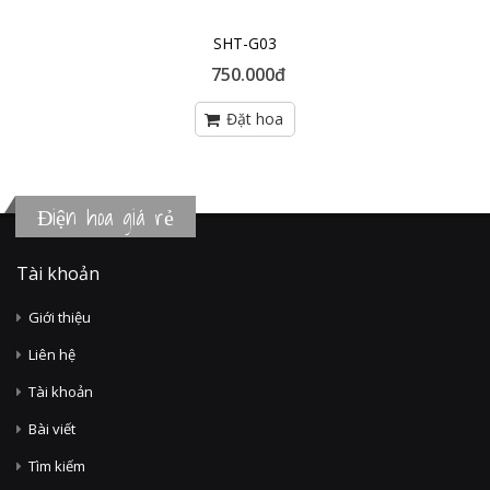
SHT-G03
750.000đ
Điện hoa giá rẻ
Tài khoản
Giới thiệu
Liên hệ
Tài khoản
Bài viết
Tìm kiếm