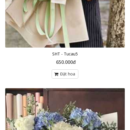
SHT - Tucau5
650.000đ