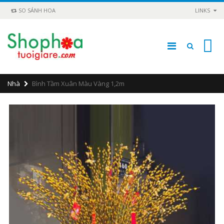
SO SÁNH HOA
LINKS
0
Nhà
Bình Tầm Xuân Màu Vàng 1,2m