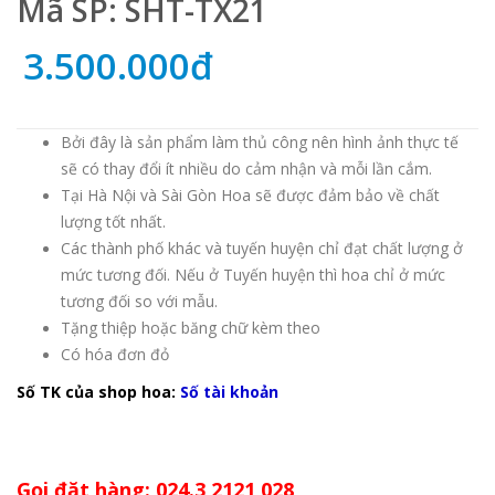
Mã SP: SHT-TX21
3.500.000đ
Bởi đây là sản phẩm làm thủ công nên hình ảnh thực tế
sẽ có thay đổi ít nhiều do cảm nhận và mỗi lần cắm.
Tại Hà Nội và Sài Gòn Hoa sẽ được đảm bảo về chất
lượng tốt nhất.
Các thành phố khác và tuyến huyện chỉ đạt chất lượng ở
mức tương đối. Nếu ở Tuyến huyện thì hoa chỉ ở mức
tương đối so với mẫu.
Tặng thiệp hoặc băng chữ kèm theo
Có hóa đơn đỏ
Số TK của shop hoa:
Số tài khoản
Gọi đặt hàng: 024.3 2121 028