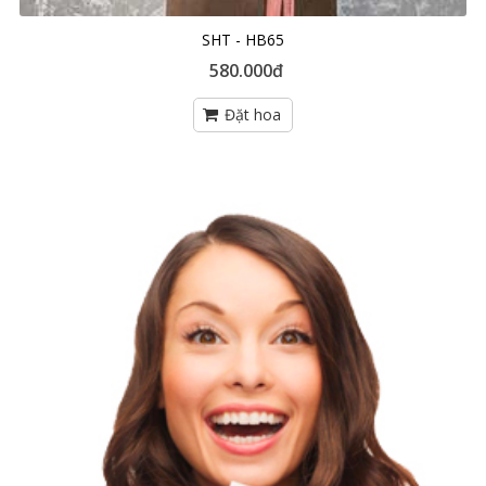
SHT - HB65
580.000đ