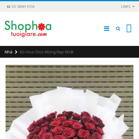
SO SÁNH HOA
LINKS
0
Nhà
Bó Hoa Chúc Mừng Đẹp Nhất