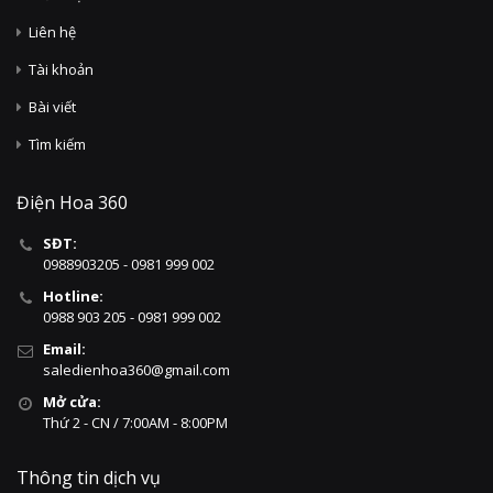
Liên hệ
Tài khoản
Bài viết
Tìm kiếm
Điện Hoa 360
SĐT:
0988903205 - 0981 999 002
Hotline:
0988 903 205 - 0981 999 002
Email:
saledienhoa360@gmail.com
Mở cửa:
Thứ 2 - CN / 7:00AM - 8:00PM
Thông tin dịch vụ