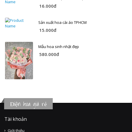
16.000đ
Sản xuất hoa cài áo TPHCM
15.000đ
Mẫu hoa sinh nhật đẹp
580.000đ
Điện hoa giá rẻ
Tài khoản
Giới thiệu