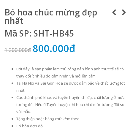
Bó hoa chúc mừng đẹp
nhất
Mã SP: SHT-HB45
800.000đ
1.200.000đ
Bởi đây là sản phẩm làm thủ công nên hình ảnh thực tế sẽ có
thay đổi ít nhiều do cảm nhận và mỗi lần cắm.
Tại Hà Nội và Sài Gòn Hoa sẽ được đảm bảo về chất lượng tốt
nhất.
Các thành phố khác và tuyến huyện chỉ đạt chất lượng ở mức
tương đối. Nếu ở Tuyến huyện thì hoa chỉ ở mức tương đối so
với mẫu.
Tặng thiệp hoặc băng chữ kèm theo
Có hóa đơn đỏ