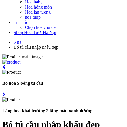
Hoa baby
Hoa hồng môn
Hoa lan tường
hoa tulip
Tin Tức
Chọn hoa chủ đề
Shop Hoa Tươi Hà Nội
Nhà
Bó tú cầu nhập khẩu đẹp
Bó hoa 5 bông tú cầu
Lãng hoa khai trương 2 tầng màu xanh dương
Bó tú cầu nhập khẩu đẹp