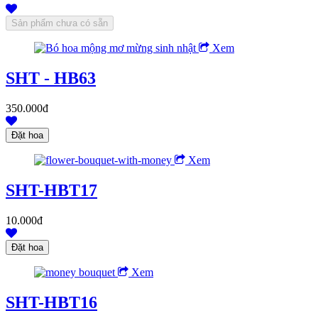
Xem
SHT - HB63
350.000đ
Xem
SHT-HBT17
10.000đ
Xem
SHT-HBT16