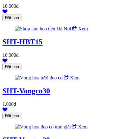
10.000đ
Xem
SHT-HBT15
10.000đ
Xem
SHT-Vongco30
1.000đ
Xem