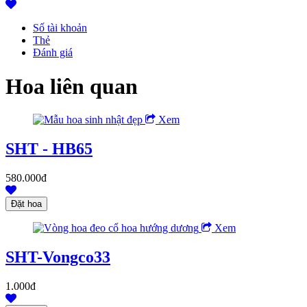
Số tài khoản
Thẻ
Đánh giá
Hoa liên quan
Xem
SHT - HB65
580.000đ
Xem
SHT-Vongco33
1.000đ