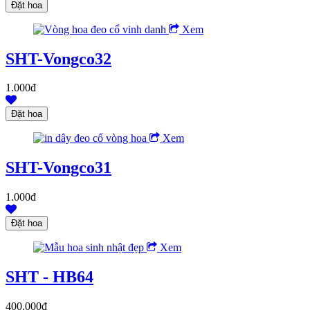
Xem
SHT-Vongco32
1.000đ
Xem
SHT-Vongco31
1.000đ
Xem
SHT - HB64
400.000đ