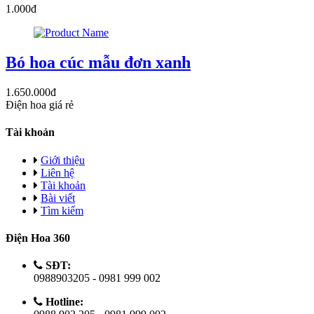
1.000đ
Bó hoa cúc mẫu đơn xanh
1.650.000đ
Điện hoa giá rẻ
Tài khoản
Giới thiệu
Liên hệ
Tài khoản
Bài viết
Tìm kiếm
Điện Hoa 360
SĐT:
0988903205 - 0981 999 002
Hotline: