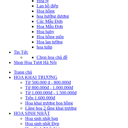
Hoa ly
Lan hồ điệp
Hoa hồng
hoa hướng dương
Cúc Mẫu Đơn
Hoa Mẫu Đơn
Hoa baby
Hoa hồng môn
Hoa lan tường
hoa tulip
Tin Tức
Chọn hoa chủ đề
Shop Hoa Tươi Hà Nội
Trang chủ
HOA KHAI TRƯƠNG
Từ 500.000 đ - 800.000đ
Từ 800.000đ - 1.000.000đ
Từ 1.000.000đ - 1.500.000đ
Trên 1.600.000đ
Hoa khai trương hoa hồng
Lãng hoa 2 tầng khai trương
HOA SINH NHẬT
Hoa sinh nhật bạn
Hoa sinh nhật Đẹp