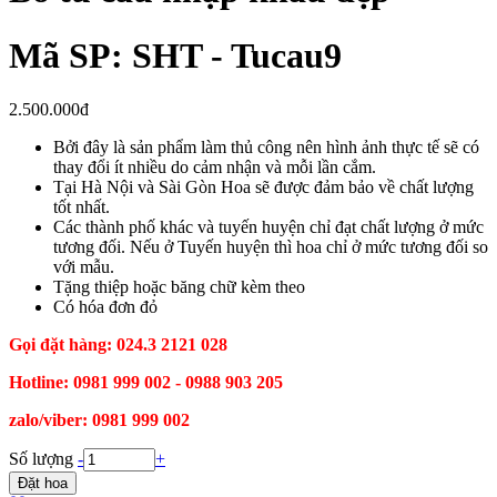
Mã SP: SHT - Tucau9
2.500.000đ
Bởi đây là sản phẩm làm thủ công nên hình ảnh thực tế sẽ có
thay đổi ít nhiều do cảm nhận và mỗi lần cắm.
Tại Hà Nội và Sài Gòn Hoa sẽ được đảm bảo về chất lượng
tốt nhất.
Các thành phố khác và tuyến huyện chỉ đạt chất lượng ở mức
tương đối. Nếu ở Tuyến huyện thì hoa chỉ ở mức tương đối so
với mẫu.
Tặng thiệp hoặc băng chữ kèm theo
Có hóa đơn đỏ
Gọi đặt hàng: 024.3 2121 028
Hotline: 0981 999 002 - 0988 903 205
zalo/viber: 0981 999 002
Số lượng
-
+