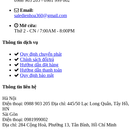
0988 903 205 - 0981 999 002
Email:
saledienhoa360@gmail.com
Mở cửa:
Thứ 2 - CN / 7:00AM - 8:00PM
Thông tin dịch vụ
Quy định chuyển phát
Chính sách đổi/trả
Hướng dẫn đặt hàng
Hướng dẫn thanh toán
Quy định bảo mật
Thông tin liên hệ
Hà Nội
Điện thoại: 0988 903 205 Địa chỉ: 445/50 Lạc Long Quân, Tây Hồ,
HN
Sài Gòn
Điện thoại: 0981999002
Địa chỉ: 284 Cộng Hoà, Phường 13, Tân Bình, Hồ Chí Minh