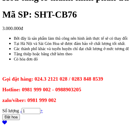
Mã SP: SHT-CB76
3.000.000đ
Bởi đây là sản phẩm làm thủ công nên hình ảnh thực tế sẽ có thay đổi
Tại Hà Nội và Sài Gòn Hoa sẽ được đảm bảo về chất lượng tốt nhất.
Các thành phố khác và tuyến huyện chỉ đạt chất lượng ở mức tương đ
Tặng thiệp hoặc băng chữ kèm theo
Có hóa đơn đỏ
Gọi đặt hàng: 024.3 2121 028 / 0283 848 8539
Hotline: 0981 999 002 - 0988903205
zalo/viber: 0981 999 002
Số lượng
-
+