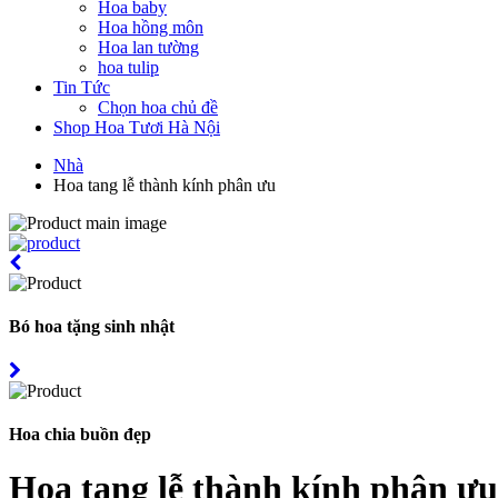
Hoa baby
Hoa hồng môn
Hoa lan tường
hoa tulip
Tin Tức
Chọn hoa chủ đề
Shop Hoa Tươi Hà Nội
Nhà
Hoa tang lễ thành kính phân ưu
Bó hoa tặng sinh nhật
Hoa chia buồn đẹp
Hoa tang lễ thành kính phân ưu