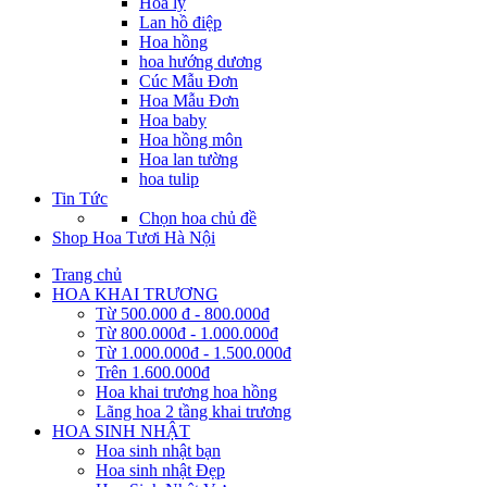
Hoa ly
Lan hồ điệp
Hoa hồng
hoa hướng dương
Cúc Mẫu Đơn
Hoa Mẫu Đơn
Hoa baby
Hoa hồng môn
Hoa lan tường
hoa tulip
Tin Tức
Chọn hoa chủ đề
Shop Hoa Tươi Hà Nội
Trang chủ
HOA KHAI TRƯƠNG
Từ 500.000 đ - 800.000đ
Từ 800.000đ - 1.000.000đ
Từ 1.000.000đ - 1.500.000đ
Trên 1.600.000đ
Hoa khai trương hoa hồng
Lãng hoa 2 tầng khai trương
HOA SINH NHẬT
Hoa sinh nhật bạn
Hoa sinh nhật Đẹp