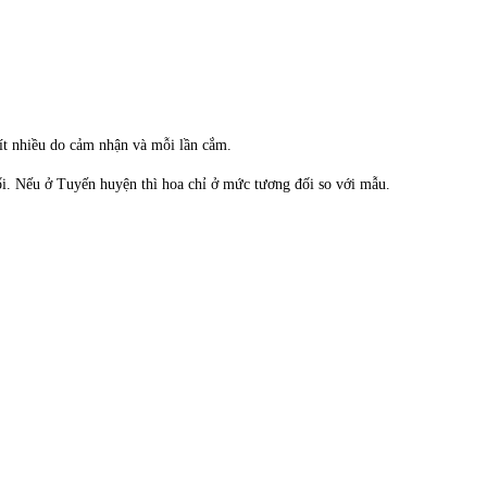
 ít nhiều do cảm nhận và mỗi lần cắm.
ối. Nếu ở Tuyến huyện thì hoa chỉ ở mức tương đối so với mẫu.