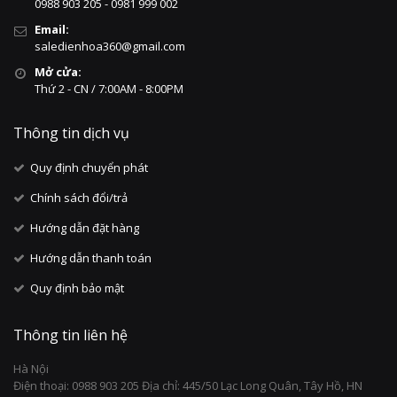
0988 903 205 - 0981 999 002
Email:
saledienhoa360@gmail.com
Mở cửa:
Thứ 2 - CN / 7:00AM - 8:00PM
Thông tin dịch vụ
Quy định chuyển phát
Chính sách đổi/trả
Hướng dẫn đặt hàng
Hướng dẫn thanh toán
Quy định bảo mật
Thông tin liên hệ
Hà Nội
Điện thoại: 0988 903 205 Địa chỉ: 445/50 Lạc Long Quân, Tây Hồ, HN