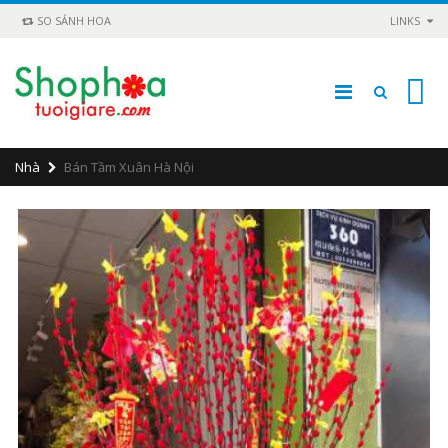
SO SÁNH HOA
LINKS
0
Nhà
Bán Tầm Xuân Hà Nội